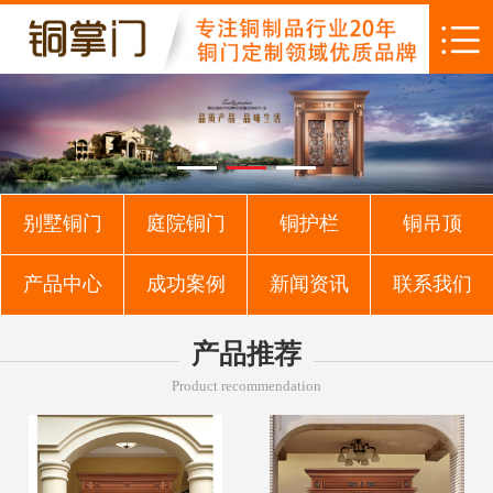
别墅铜门
庭院铜门
铜护栏
铜吊顶
产品中心
成功案例
新闻资讯
联系我们
产品推荐
Product recommendation