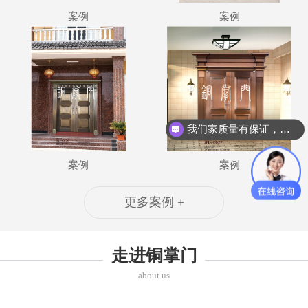
案例
案例
我们家质量有保证，服务有保障
案例
案例
更多案例 +
走进铜掌门
about us