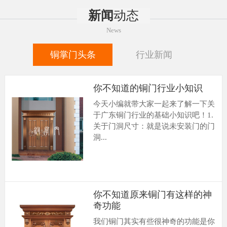
新闻
动态
News
铜掌门头条
行业新闻
你不知道的铜门行业小知识
今天小编就带大家一起来了解一下关
于广东铜门行业的基础小知识吧！1.
关于门洞尺寸：就是说未安装门的门
洞...
你不知道原来铜门有这样的神
奇功能
我们铜门其实有些很神奇的功能是你