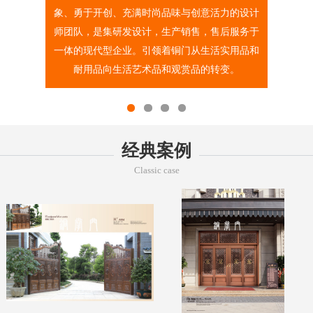
象、勇于开创、充满时尚品味与创意活力的设计
师团队，是集研发设计，生产销售，售后服务于
一体的现代型企业。引领着铜门从生活实用品和
耐用品向生活艺术品和观赏品的转变。
经典案例
Classic case